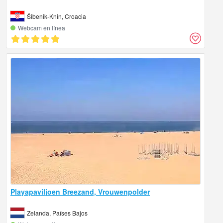
Šibenik-Knin, Croacia
Webcam en línea
Playapaviljoen Breezand, Vrouwenpolder
Zelanda, Países Bajos