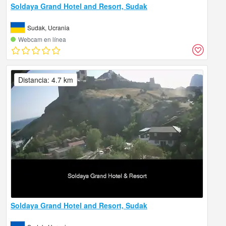
Soldaya Grand Hotel and Resort, Sudak
Sudak, Ucrania
Webcam en línea
Distancia: 4.7 km
Soldaya Grand Hotel and Resort, Sudak