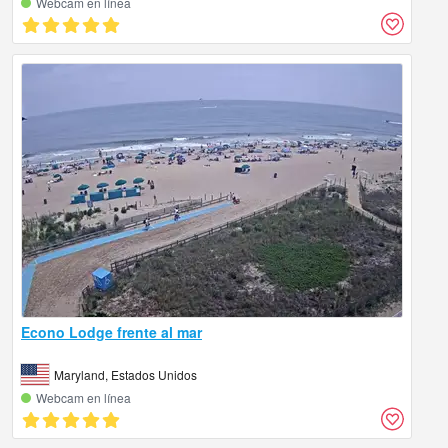
Webcam en línea
Econo Lodge frente al mar
Maryland, Estados Unidos
Webcam en línea