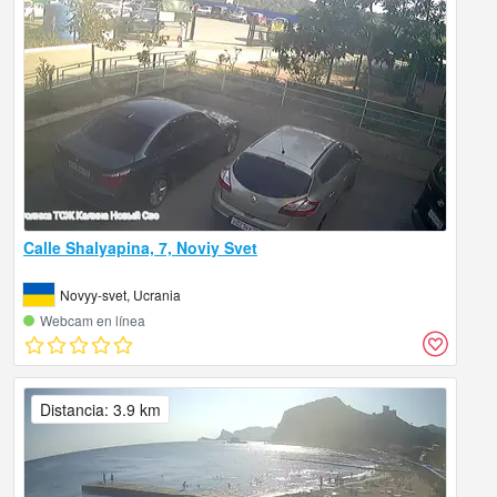
Calle Shalyapina, 7, Noviy Svet
Novyy-svet, Ucrania
Webcam en línea
Distancia: 3.9 km