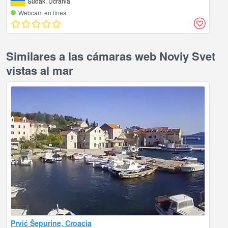
Sudak, Ucrania
Webcam en línea
Similares a las cámaras web Noviy Svet
vistas al mar
Prvić Šepurine, Croacia