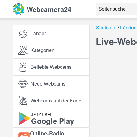
Webcamera24
Startseite
Länder
Länder
Live-Web
Kategorien
Beliebte Webcams
Neue Webcams
Webcams auf der Karte
JETZT BEI
Google Play
Online‑Radio