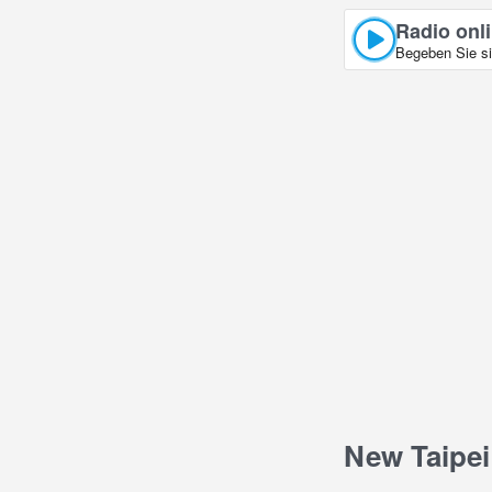
Radio onl
Begeben Sie si
New Taipei