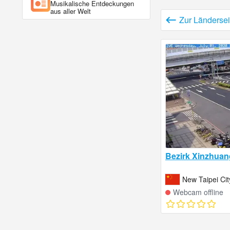
Musikalische Entdeckungen
aus aller Welt
Zur Ländersei
Bezirk Xinzhuan
New Taipei Cit
Webcam offline