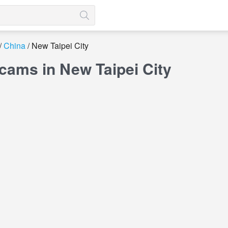
China
New Taipei City
cams in New Taipei City