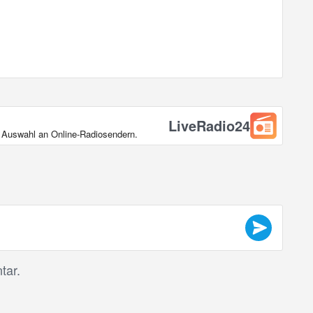
LiveRadio24
en Auswahl an Online‑Radiosendern.
tar.