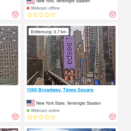
New York, Vereinigte Staaten
Webcam offline
Entfernung: 0.7 km
1560 Broadway, Times Square
New York State, Vereinigte Staaten
Webcam online