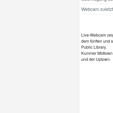
Webcam zuletzt 
Live-Webcam zeigt
dem fünften und s
Public Library.
Kummer Midtown o
und der Uptown.