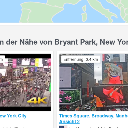
 der Nähe von Bryant Park, New Yo
km
Entfernung: 0.4 km
ew York City
Times Square, Broadway, Manha
Ansicht 2