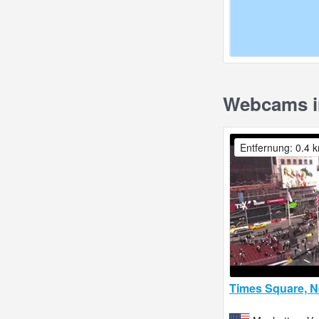
Webcams in
Entfernung: 0.4 
Times Square, N