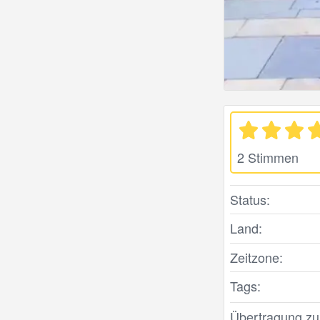
2 Stimmen
Status:
Land:
Zeitzone:
Tags:
Übertragung zule