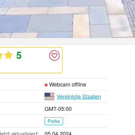
5
Webcam offline
Vereinigte Staaten
GMT-05:00
Parks
tzt aktualisiert:
05.04.2024