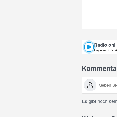
Radio onli
Begeben Sie si
Kommenta
Es gibt noch kei