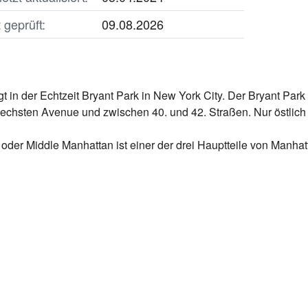
geprüft:
09.08.2026
 in der Echtzeit Bryant Park in New York City. Der Bryant Par
echsten Avenue und zwischen 40. und 42. Straßen. Nur östlich 
der Middle Manhattan ist einer der drei Hauptteile von Manha