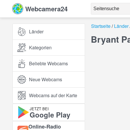
Webcamera24
Startseite
Länder
Länder
Bryant P
Kategorien
Beliebte Webcams
Neue Webcams
Webcams auf der Karte
JETZT BEI
Google Play
Online‑Radio