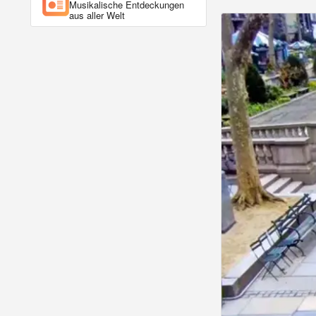
Musikalische Entdeckungen
aus aller Welt