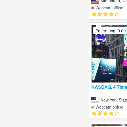
Manhattan, Ver
Webcam offline
Entfernung: 0.6 
NASDAQ, 4 Time
New York State
Webcam online