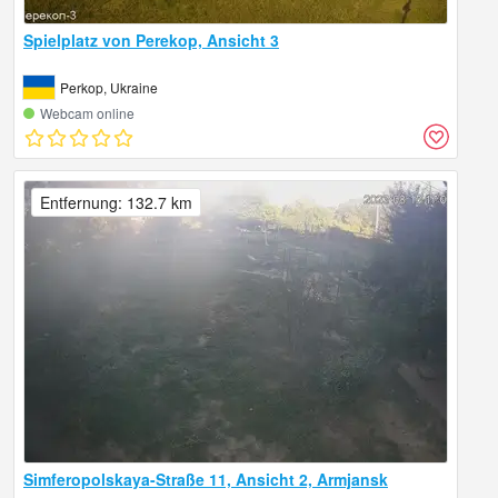
Spielplatz von Perekop, Ansicht 3
Perkop, Ukraine
Webcam online
Entfernung: 132.7 km
Simferopolskaya-Straße 11, Ansicht 2, Armjansk