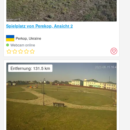
Spielplatz von Perekop, Ansicht 2
Perkop, Ukraine
Webcam online
Entfernung: 131.5 km