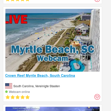
Crown Reef Myrtle Beach, South Carolina
South Carolina, Vereinigte Staaten
Webcam online