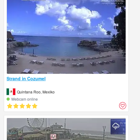
Strand in Cozumel
Quintana Roo, Mexiko
Webcam online