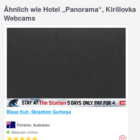
Ähnlich wie Hotel „Panorama“, Kirillovka
Webcams
Blaue Kuh, Skigebiet Guthega
Perisher, Australien
Webcam online