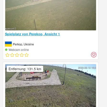
Spielplatz von Perekop, Ansicht 1
Perkop, Ukraine
Webcam online
Entfernung: 131.5 km