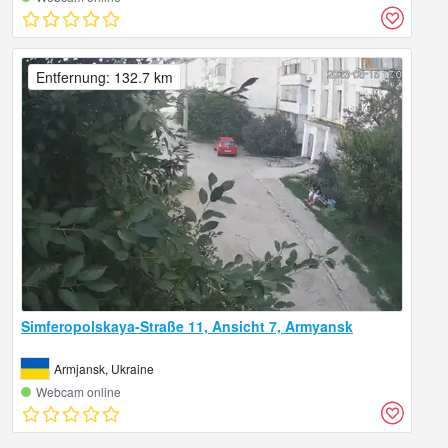
Entfernung: 132.7 km
Simferopolskaya-Straße 11, Ansicht 7, Armyansk
Armjansk, Ukraine
Webcam online