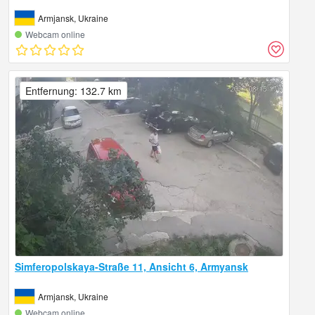
Armjansk, Ukraine
Webcam online
Entfernung: 132.7 km
Simferopolskaya-Straße 11, Ansicht 6, Armyansk
Armjansk, Ukraine
Webcam online