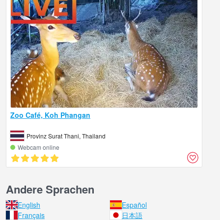
Zoo Café, Koh Phangan
Provinz Surat Thani, Thailand
Webcam online
Andere Sprachen
English
Español
Français
日本語