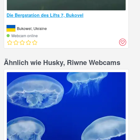
Die Bergstation des Lifts 7, Bukovel
Bukowel, Ukraine
Webcam online
Ähnlich wie Husky, Riwne Webcams