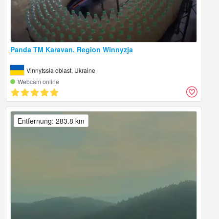
Panda TM Karavan, Region Winnyzja
Vinnytssia oblast, Ukraine
Webcam online
Entfernung: 283.8 km