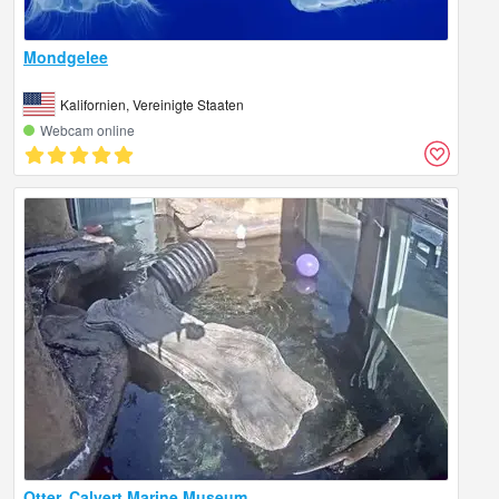
Mondgelee
Kalifornien, Vereinigte Staaten
Webcam online
Otter, Calvert Marine Museum