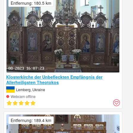
Entfernung: 180.5 km
Klosterkirche der Unbefleckten Empfängnis der
Allerheiligsten Theotokos
Lemberg, Ukraine
Webcam offline
Entfernung: 189.4 km