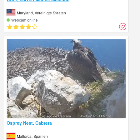
Maryland, Vereinigte Staaten
Webcam online
Osprey Nest, Cabrera
Mallorca, Spanien