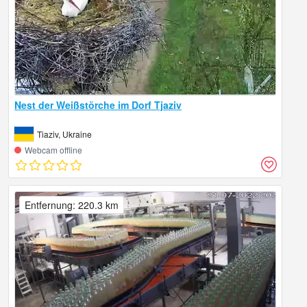
Nest der Weißstörche im Dorf Tjaziv
Tiaziv, Ukraine
Webcam offline
Entfernung: 220.3 km