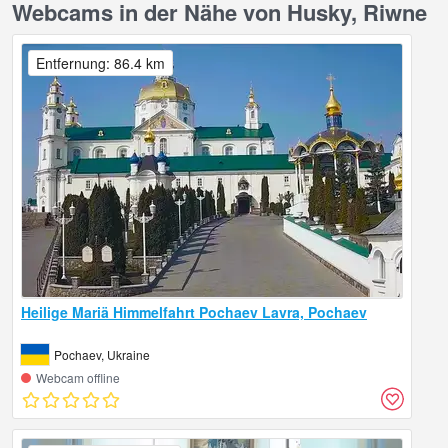
Webcams in der Nähe von Husky, Riwne
Entfernung: 86.4 km
Heilige Mariä Himmelfahrt Pochaev Lavra, Pochaev
Pochaev, Ukraine
Webcam offline