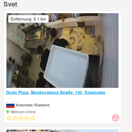
Svet
Entfernung: 5.1 km
Dodo Pizza, Moskovskaya Straße, 152, Krasnodar
Krasnodar, Russland
Webcam online