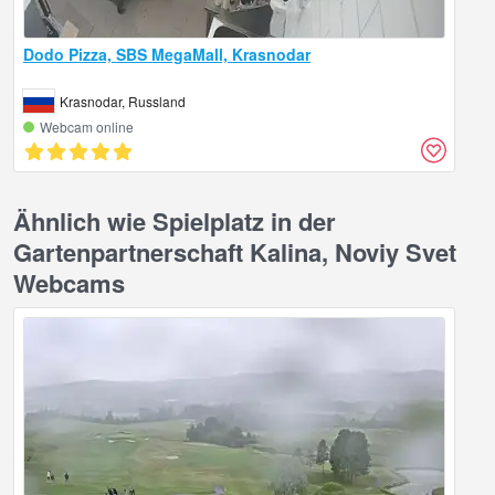
Dodo Pizza, SBS MegaMall, Krasnodar
Krasnodar, Russland
Webcam online
Ähnlich wie Spielplatz in der
Gartenpartnerschaft Kalina, Noviy Svet
Webcams