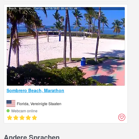
Sombrero Beach, Marathon
Florida, Vereinigte Staaten
Webcam online
Andere Sprachen