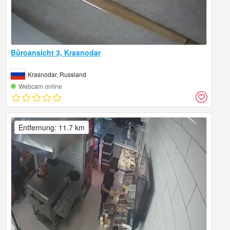
Büroansicht 3, Krasnodar
Krasnodar, Russland
Webcam online
Entfernung: 11.7 km