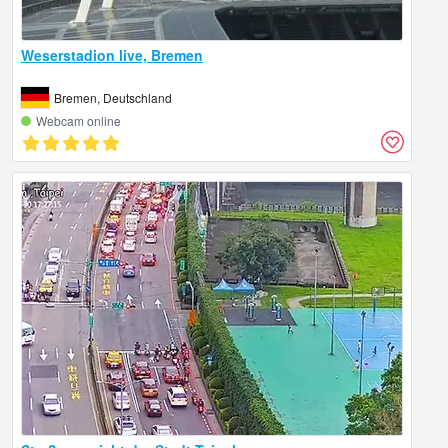
Weserstadion live, Bremen
Bremen, Deutschland
Webcam online