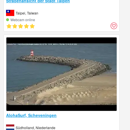
Straßenansicht der Stadt Taipeh
Taipei, Taiwan
Webcam online
AlohaSurf, Scheveningen
Südholland, Niederlande