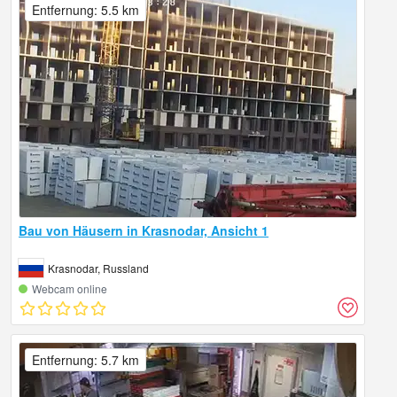
Entfernung: 5.5 km
Bau von Häusern in Krasnodar, Ansicht 1
Krasnodar, Russland
Webcam online
Entfernung: 5.7 km