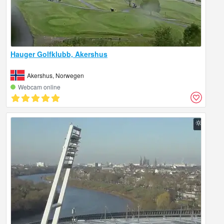
Hauger Golfklubb, Akershus
Akershus, Norwegen
Webcam online