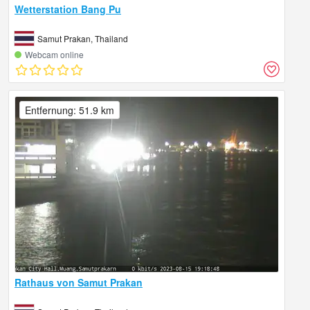
Wetterstation Bang Pu
Samut Prakan, Thailand
Webcam online
Entfernung: 51.9 km
Rathaus von Samut Prakan