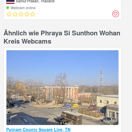
Samut Prakan, Thailand
Webcam online
Ähnlich wie Phraya Si Sunthon Wohan
Kreis Webcams
Putnam County Square Live, TN