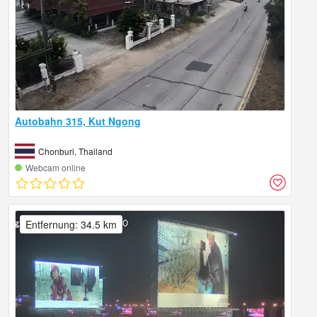
Autobahn 315, Kut Ngong
Chonburi, Thailand
Webcam online
Entfernung: 34.5 km