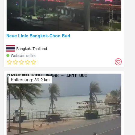
Neue Linie Bangkok-Chon Buri
Bangkok, Thailand
Webcam online
Entfernung: 36.2 km