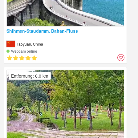
Shihmen-Staudamm, Dahan-Fluss
Taoyuan, China
Webcam online
Entfernung: 6.0 km