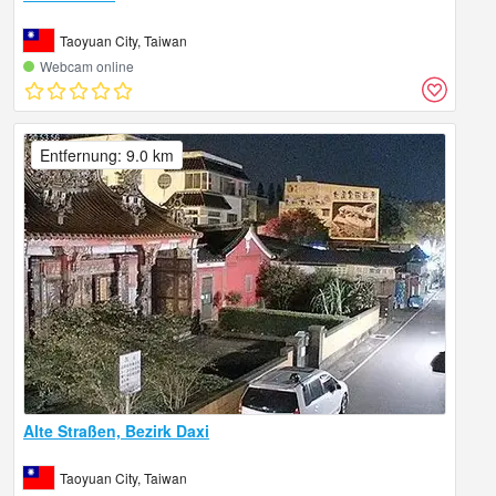
Taoyuan City, Taiwan
Webcam online
Entfernung: 9.0 km
Alte Straßen, Bezirk Daxi
Taoyuan City, Taiwan