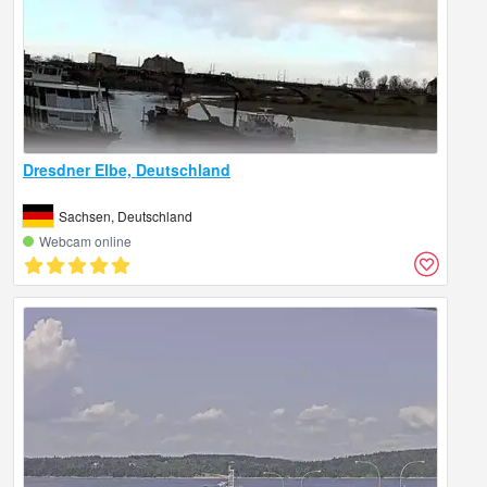
Dresdner Elbe, Deutschland
Sachsen, Deutschland
Webcam online