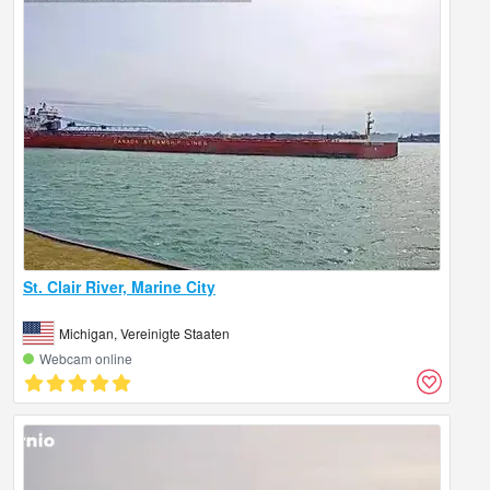
St. Clair River, Marine City
Michigan, Vereinigte Staaten
Webcam online