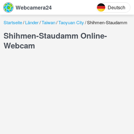
Webcamera24
Deutsch
Startseite
Länder
Taiwan
Taoyuan City
Shihmen-Staudamm
Shihmen-Staudamm Online-
Webcam