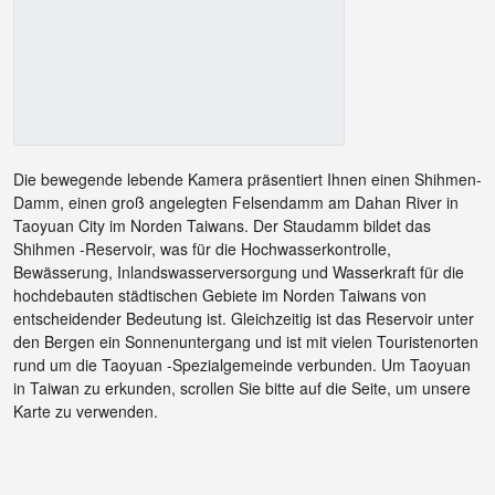
Die bewegende lebende Kamera präsentiert Ihnen einen Shihmen-
Damm, einen groß angelegten Felsendamm am Dahan River in
Taoyuan City im Norden Taiwans. Der Staudamm bildet das
Shihmen -Reservoir, was für die Hochwasserkontrolle,
Bewässerung, Inlandswasserversorgung und Wasserkraft für die
hochdebauten städtischen Gebiete im Norden Taiwans von
entscheidender Bedeutung ist. Gleichzeitig ist das Reservoir unter
den Bergen ein Sonnenuntergang und ist mit vielen Touristenorten
rund um die Taoyuan -Spezialgemeinde verbunden. Um Taoyuan
in Taiwan zu erkunden, scrollen Sie bitte auf die Seite, um unsere
Karte zu verwenden.