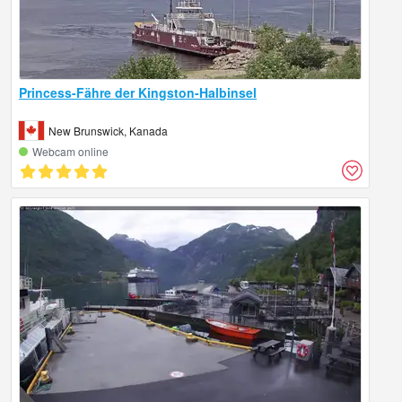
Princess-Fähre der Kingston-Halbinsel
New Brunswick, Kanada
Webcam online