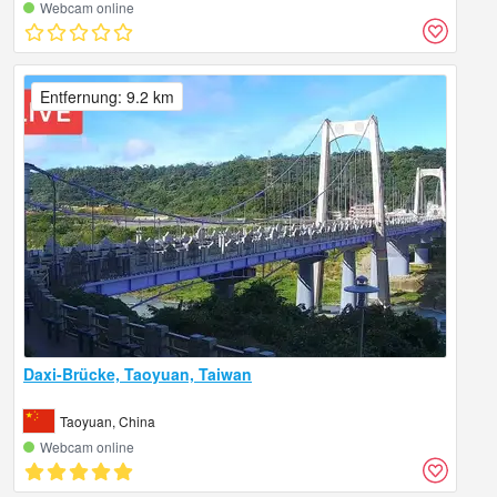
Webcam online
Entfernung: 9.2 km
Daxi-Brücke, Taoyuan, Taiwan
Taoyuan, China
Webcam online