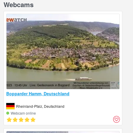
Webcams
Bopparder Hamm, Deutschland
Rheinland-Pfalz, Deutschland
Webcam online