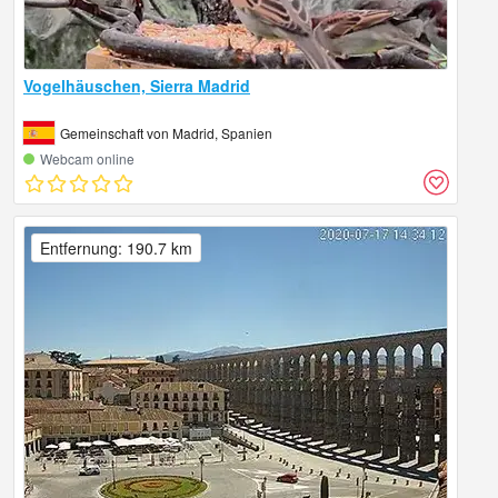
Vogelhäuschen, Sierra Madrid
Gemeinschaft von Madrid, Spanien
Webcam online
Entfernung: 190.7 km