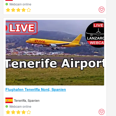
Webcam online
Flughafen Teneriffa Nord, Spanien
Teneriffa, Spanien
Webcam online