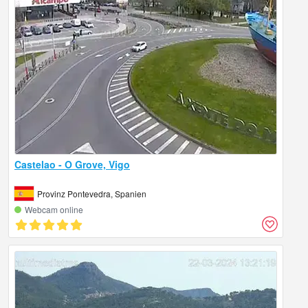
Castelao - O Grove, Vigo
Provinz Pontevedra, Spanien
Webcam online