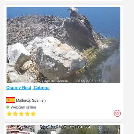
Osprey Nest, Cabrera
Mallorca, Spanien
Webcam online