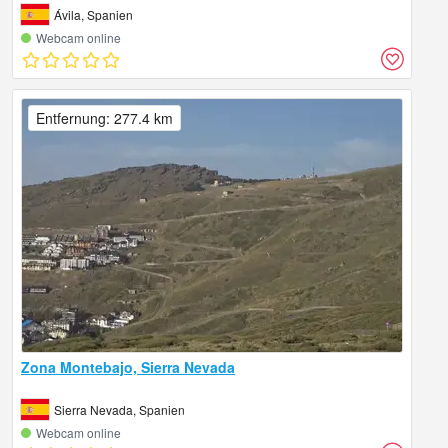
Ávila, Spanien
Webcam online
Entfernung: 277.4 km
Zona Montebajo, Sierra Nevada
Sierra Nevada, Spanien
Webcam online