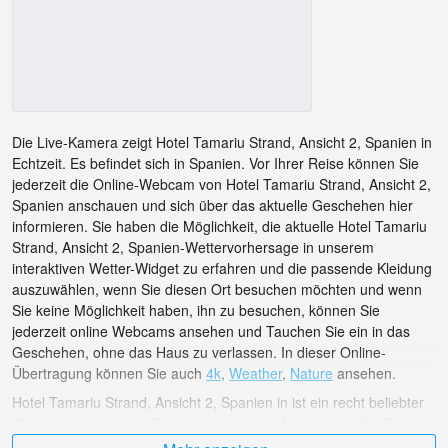
Die Live-Kamera zeigt Hotel Tamariu Strand, Ansicht 2, Spanien in
Echtzeit. Es befindet sich in Spanien. Vor Ihrer Reise können Sie
jederzeit die Online-Webcam von Hotel Tamariu Strand, Ansicht 2,
Spanien anschauen und sich über das aktuelle Geschehen hier
informieren. Sie haben die Möglichkeit, die aktuelle Hotel Tamariu
Strand, Ansicht 2, Spanien-Wettervorhersage in unserem
interaktiven Wetter-Widget zu erfahren und die passende Kleidung
auszuwählen, wenn Sie diesen Ort besuchen möchten und wenn
Sie keine Möglichkeit haben, ihn zu besuchen, können Sie
jederzeit online Webcams ansehen und Tauchen Sie ein in das
Geschehen, ohne das Haus zu verlassen. In dieser Online-
Übertragung können Sie auch
4k
,
Weather
,
Nature
ansehen.
Hotel Tamariu Strand, Ansicht 2, Spanien in ist ein recht beliebter
Ort und viele unserer Benutzer haben die Webcam mit für Online-
Übertragungen bewertet.