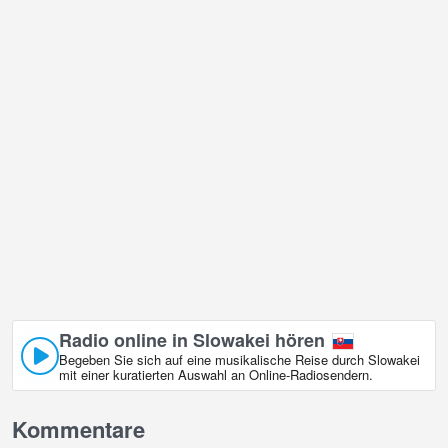
Slowakei Live-Webcam befindet sich in der Zeitzone GMT+02:00.
Radio online in Slowakei hören
Begeben Sie sich auf eine musikalische Reise durch Slowakei
mit einer kuratierten Auswahl an Online‑Radiosendern.
Kommentare