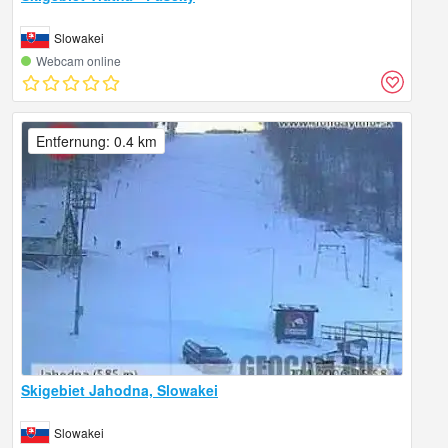
Slowakei
Webcam online
Entfernung: 0.4 km
Skigebiet Jahodna, Slowakei
Slowakei