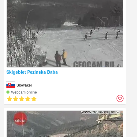
Skigebiet Pezinska Baba
Slowakei
Webcam online