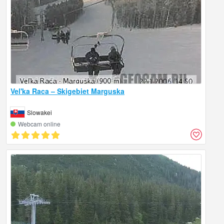
Vel'ka Raca – Skigebiet Marguska
Slowakei
Webcam online