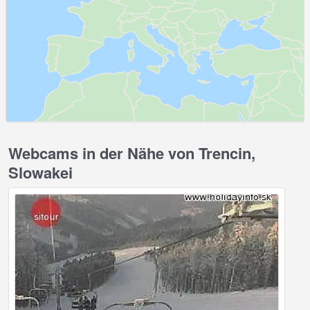
Webcams in der Nähe von Trencin,
Slowakei