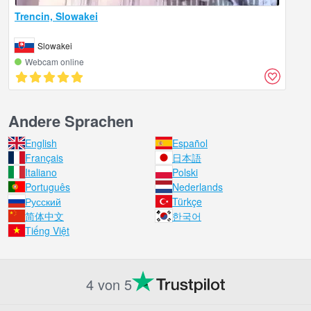
Trencin, Slowakei
Slowakei
Webcam online
Andere Sprachen
English
Español
Français
日本語
Italiano
Polski
Português
Nederlands
Русский
Türkçe
简体中文
한국어
Tiếng Việt
4 von 5