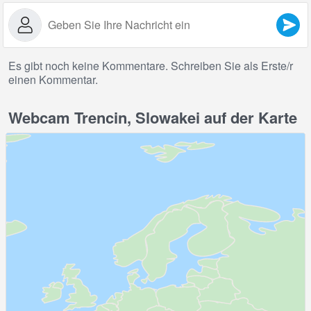
Es gibt noch keine Kommentare. Schreiben Sie als Erste/r
einen Kommentar.
Webcam Trencin, Slowakei auf der Karte