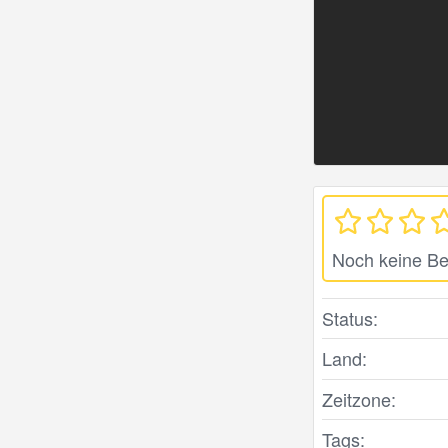
Noch keine B
Status:
Land:
Zeitzone:
Tags: