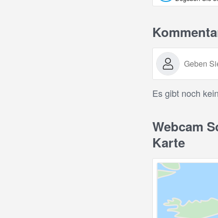
Kommenta
Es gibt noch kei
Webcam Sch
Karte