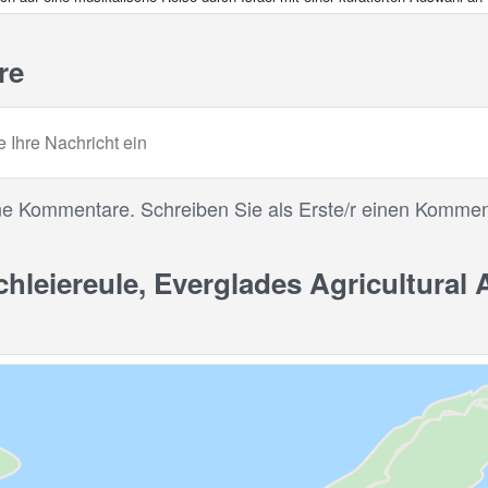
re
ne Kommentare. Schreiben Sie als Erste/r einen Kommen
leiereule, Everglades Agricultural Ar