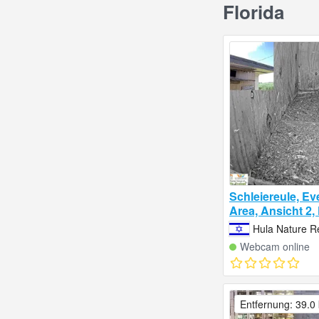
Florida
Schleiereule, Ev
Area, Ansicht 2, 
Hula Nature Re
Webcam online
Entfernung: 39.0