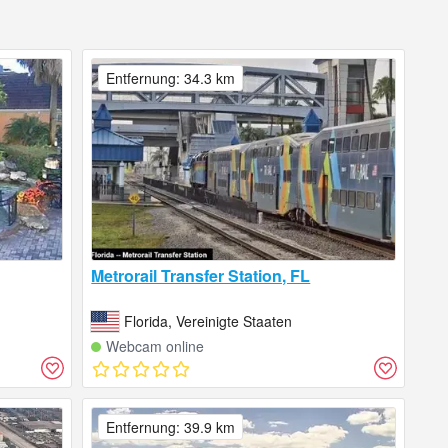
Entfernung: 34.3 km
Metrorail Transfer Station, FL
Florida, Vereinigte Staaten
Webcam online
Entfernung: 39.9 km