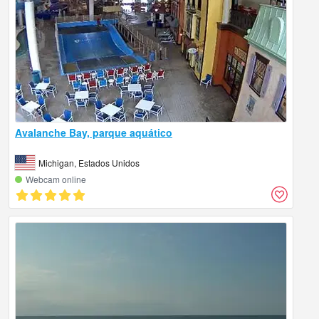
Avalanche Bay, parque aquático
Michigan, Estados Unidos
Webcam online