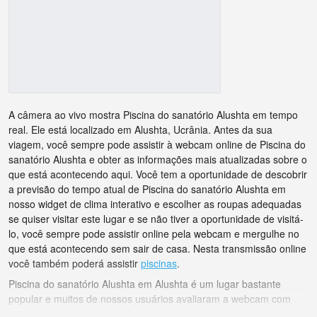
A câmera ao vivo mostra Piscina do sanatório Alushta em tempo
real. Ele está localizado em Alushta, Ucrânia. Antes da sua
viagem, você sempre pode assistir à webcam online de Piscina do
sanatório Alushta e obter as informações mais atualizadas sobre o
que está acontecendo aqui. Você tem a oportunidade de descobrir
a previsão do tempo atual de Piscina do sanatório Alushta em
nosso widget de clima interativo e escolher as roupas adequadas
se quiser visitar este lugar e se não tiver a oportunidade de visitá-
lo, você sempre pode assistir online pela webcam e mergulhe no
que está acontecendo sem sair de casa. Nesta transmissão online
você também poderá assistir
piscinas
.
Piscina do sanatório Alushta em Alushta é um lugar bastante
popular e muitos de nossos usuários avaliaram a webcam com
pontos de transmissão on-line.