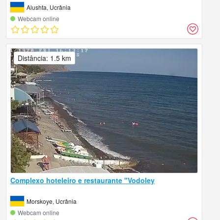
Alushta, Ucrânia
Webcam online
Distância: 1.5 km
Complexo hoteleiro e restaurante "Vodoley
Morskoye, Ucrânia
Webcam online