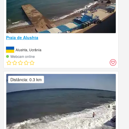
Praia de Alushta
Alushta, Ucrânia
Webcam online
Distância: 0.3 km