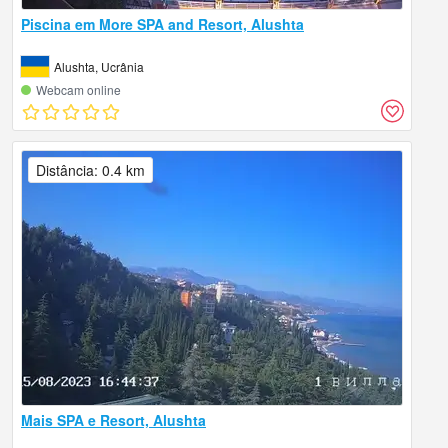
Piscina em More SPA and Resort, Alushta
Alushta, Ucrânia
Webcam online
Distância: 0.4 km
Mais SPA e Resort, Alushta