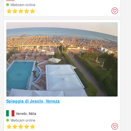
Webcam online
Spiaggia di Jesolo, Veneza
Veneto, Itália
Webcam online