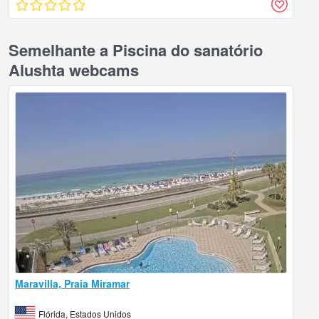
Semelhante a Piscina do sanatório
Alushta webcams
Maravilla, Praia Miramar
Flórida, Estados Unidos