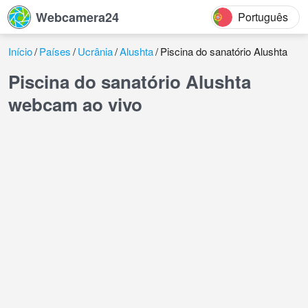
Webcamera24
Português
Início
Países
Ucrânia
Alushta
Piscina do sanatório Alushta
Piscina do sanatório Alushta
webcam ao vivo