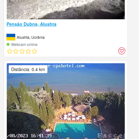
Pensão Dubna, Alushta
Alushta, Ucrânia
Webcam online
Distância: 0.4 km