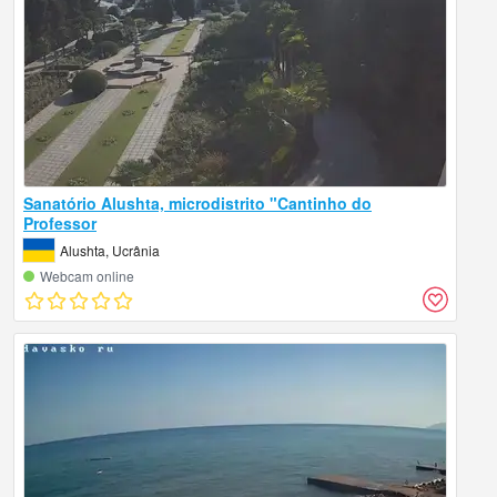
Sanatório Alushta, microdistrito "Cantinho do
Professor
Alushta, Ucrânia
Webcam online