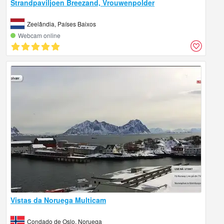
Strandpaviljoen Breezand, Vrouwenpolder
Zeelândia, Países Baixos
Webcam online
Vistas da Noruega Multicam
Condado de Oslo, Noruega