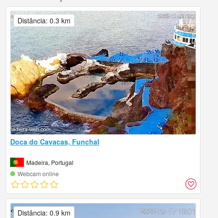
Distância: 0.3 km
Doca do Cavacas, Funchal
Madeira, Portugal
Webcam online
Distância: 0.9 km