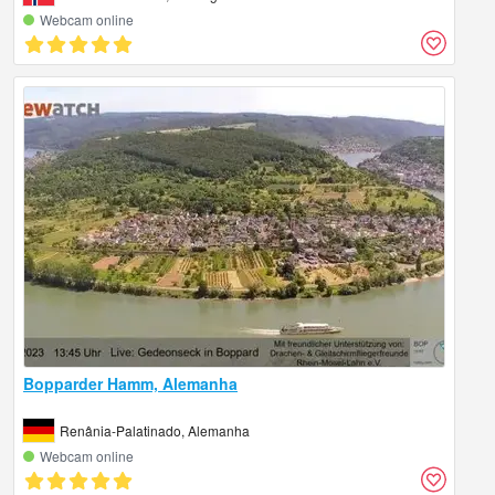
Webcam online
Bopparder Hamm, Alemanha
Renânia-Palatinado, Alemanha
Webcam online