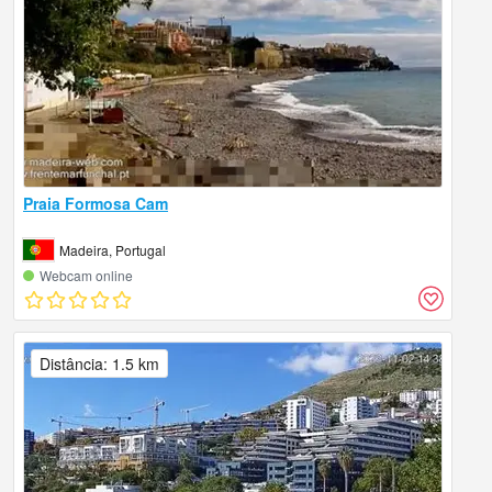
Praia Formosa Cam
Madeira, Portugal
Webcam online
Distância: 1.5 km