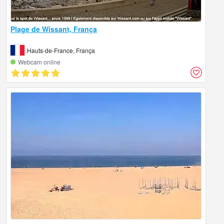
Plage de Wissant, França
Hauts-de-France, França
Webcam online