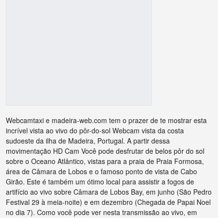
Webcamtaxi e madeira-web.com tem o prazer de te mostrar esta
incrível vista ao vivo do pôr-do-sol Webcam vista da costa
sudoeste da ilha de Madeira, Portugal. A partir dessa
movimentação HD Cam Você pode desfrutar de belos pôr do sol
sobre o Oceano Atlântico, vistas para a praia de Praia Formosa,
área de Câmara de Lobos e o famoso ponto de vista de Cabo
Girão. Este é também um ótimo local para assistir a fogos de
artifício ao vivo sobre Câmara de Lobos Bay, em junho (São Pedro
Festival 29 à meia-noite) e em dezembro (Chegada de Papai Noel
no dia 7). Como você pode ver nesta transmissão ao vivo, em