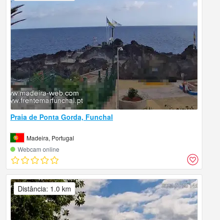
Praia de Ponta Gorda, Funchal
Madeira, Portugal
Webcam online
Distância: 1.0 km