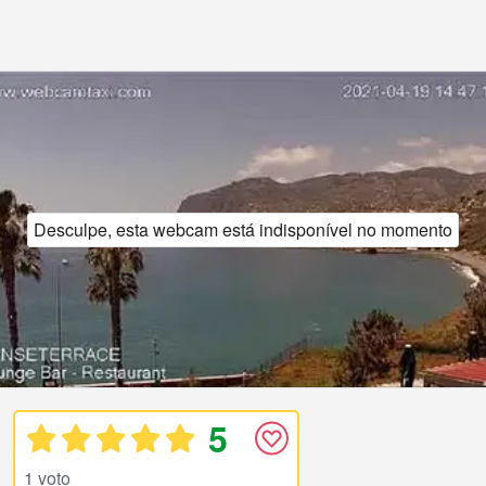
Desculpe, esta webcam está indisponível no momento
5
1 voto