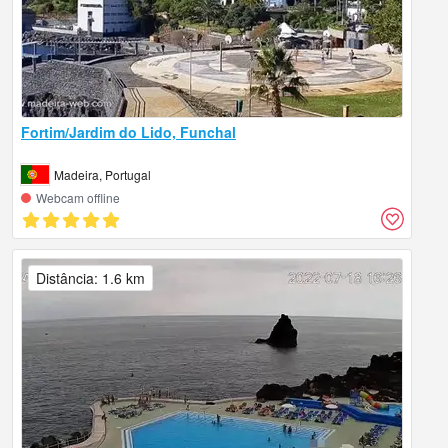
Fortim/Jardim do Lido, Funchal
Madeira, Portugal
Webcam offline
Distância: 1.6 km