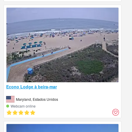
Econo Lodge à beira-mar
Maryland, Estados Unidos
Webcam online